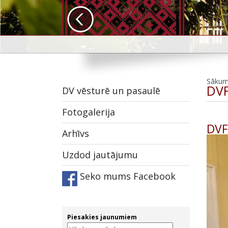
Sāku
DVF
DV vēsturē un pasaulē
Fotogalerija
DVF
Arhīvs
Uzdod jautājumu
Seko mums Facebook
Piesakies jaunumiem