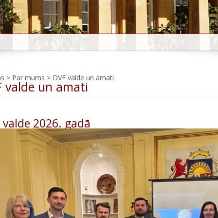
ms
>
Par mums
>
DVF valde un amati
 valde un amati
 valde 2026. gadā