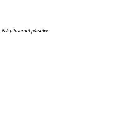
 ELA pilnvarotā pārstāve