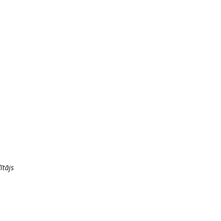
ītājs