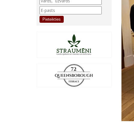
Pieteikties