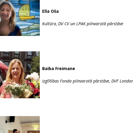
Ella Oša
Kultūra, DV CV un LPAK pilnvarotā pārstāve
Baiba Freimane
Izglītības Fonda pilnvarotā pārstāve,
DVF London