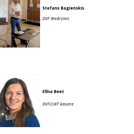
Stefans Bagienskis
DVF Biedrzinis
Elīna Beet
DVF/LWT kasiere