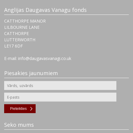
Anglijas Daugavas Vanagu fonds
CATTHORPE MANOR
LILBOURNE LANE
CATTHORPE
LUTTERWORTH
‌LE17 6DF
E-mail: info@daugavasvanagi.co.uk
Piesakies jaunumiem
Pieteikties
Seko mums